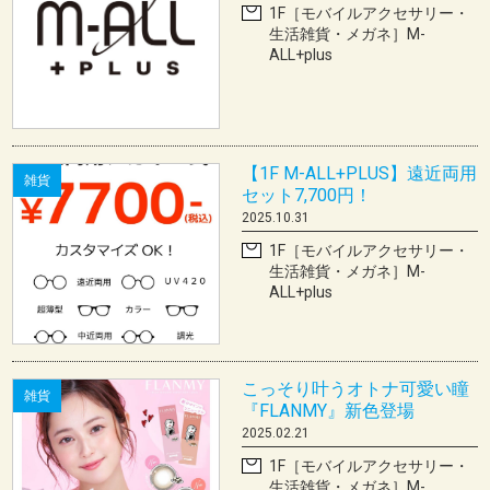
1F［モバイルアクセサリー・
生活雑貨・メガネ］M-
ALL+plus
【1F M-ALL+PLUS】遠近両用
雑貨
セット7,700円！
2025.10.31
1F［モバイルアクセサリー・
生活雑貨・メガネ］M-
ALL+plus
こっそり叶うオトナ可愛い瞳
雑貨
『FLANMY』新色登場
2025.02.21
1F［モバイルアクセサリー・
生活雑貨・メガネ］M-