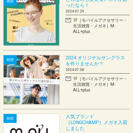
雑貨
ったなら！
2024.07.29
1F［モバイルアクセサリー・
生活雑貨・メガネ］M-
ALL+plus
2024 オリジナルサングラス
雑貨
を作りませんか？
2024.07.08
1F［モバイルアクセサリー・
生活雑貨・メガネ］M-
ALL+plus
人気ブランド
雑貨
｛LONGCHAMP｝メガネ入荷
しました