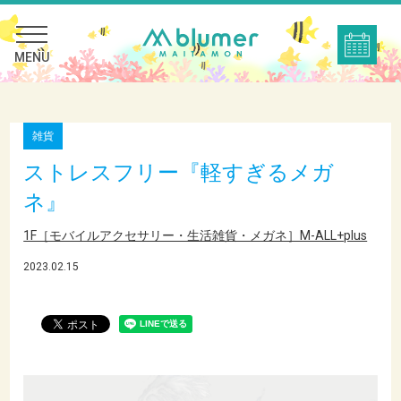
MENU
雑貨
ストレスフリー『軽すぎるメガ
ネ』
1F［モバイルアクセサリー・生活雑貨・メガネ］M-ALL+plus
2023.02.15