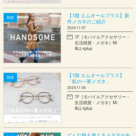
【1階 エムオールプラス】新
雑貨
作メガネのご紹介
2024.11.07
1F［モバイルアクセサリー・
生活雑貨・メガネ］M-
ALL+plus
【1階 エムオールプラス】
雑貨
「私の一軍メガネ」
2024.11.06
1F［モバイルアクセサリー・
生活雑貨・メガネ］M-
ALL+plus
どんな時も使えるメガネがあ