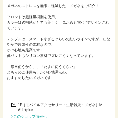
メガネのストレスを極限に軽減した、メガネをご紹介！
フロントは超軽量樹脂を使用。
カラーは透明感がとても美しく、見ためも”軽く”デザインされ
ています。
テンプルは、スマートすぎるぐらいの細いラインですが、しな
やかで超弾性の素材なので、
かけ心地も最高です！
鼻パットもシリコン素材でズレにくくなっています。
「毎日使うから」、「たまに使うぐらい」
どちらのご使用も、かけ心地満点の、
おすすめしたいメガネです。
1F［モバイルアクセサリー・生活雑貨・メガネ］M-
ALL+plus
このショップ情報へ