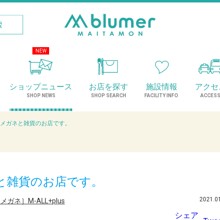
NEW
ショップニュース
お店を探す
施設情報
アクセ
SHOP NEWS
SHOP SEARCH
FACILITY INFO
ACCES
US メガネと雑貨のお店です。
ガネと雑貨のお店です。
2021.0
ネ］M-ALL+plus
シェア