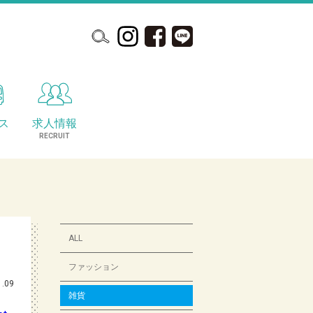
ス
求人情報
S
RECRUIT
ALL
ファッション
1.09
雑貨