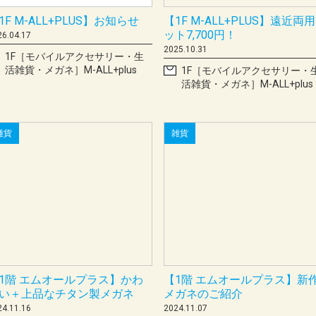
1F M-ALL+PLUS】お知らせ
【1F M-ALL+PLUS】遠近両
ット7,700円！
26.04.17
2025.10.31
1F［モバイルアクセサリー・生
活雑貨・メガネ］M-ALL+plus
1F［モバイルアクセサリー・
活雑貨・メガネ］M-ALL+plus
雑貨
雑貨
1階 エムオールプラス】かわ
【1階 エムオールプラス】新
い＋上品なチタン製メガネ
メガネのご紹介
24.11.16
2024.11.07