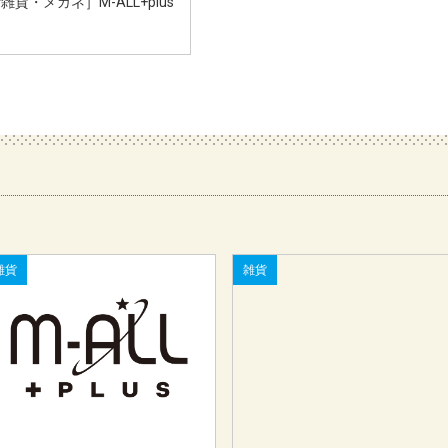
・メガネ］M-ALL+plus
雑貨
雑貨