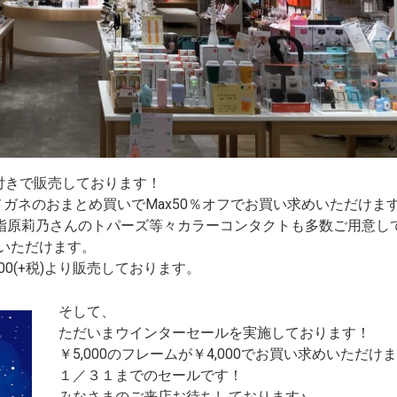
ズ付きで販売しております！
ガネのおまとめ買いでMax50％オフでお買い求めいただけま
ION、指原莉乃さんのトパーズ等々カラーコンタクトも多数ご用意し
いただけます。
0(+税)より販売しております。
そして、
ただいまウインターセールを実施しております！
￥5,000のフレームが￥4,000でお買い求めいただけ
１／３１までのセールです！