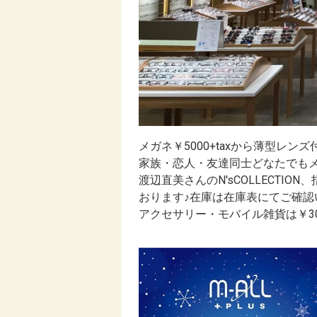
メガネ￥5000+taxから薄型レン
家族・恋人・友達同士どなたでもメ
渡辺直美さんのN'sCOLLECT
おります♪在庫は在庫表にてご確認
アクセサリー・モバイル雑貨は￥30