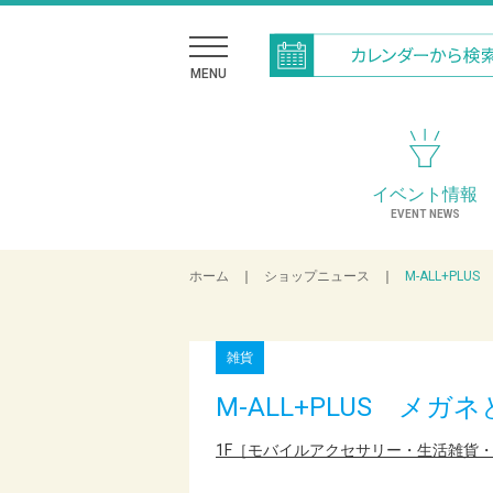
MENU
イベント情報
EVENT NEWS
ホーム
｜
ショップニュース
｜
M-ALL+PL
雑貨
M-ALL+PLUS メ
1F［モバイルアクセサリー・生活雑貨・メガ