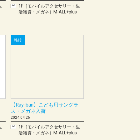
生
1F［モバイルアクセサリー・生
活雑貨・メガネ］M-ALL+plus
雑貨
｝
【Ray-ban】こども用サングラ
ス・メガネ入荷
2024.04.26
生
1F［モバイルアクセサリー・生
活雑貨・メガネ］M-ALL+plus