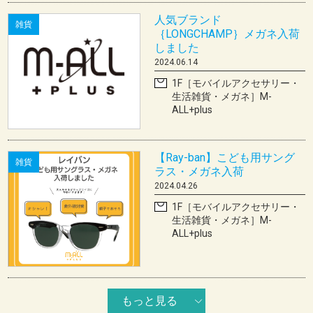
人気ブランド
雑貨
｛LONGCHAMP｝メガネ入荷
しました
2024.06.14
1F［モバイルアクセサリー・
生活雑貨・メガネ］M-
ALL+plus
【Ray-ban】こども用サング
雑貨
ラス・メガネ入荷
2024.04.26
1F［モバイルアクセサリー・
生活雑貨・メガネ］M-
ALL+plus
もっと見る