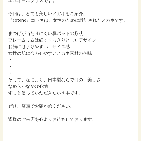
エムオールプラスです。
今回は、とても美しいメガネをご紹介。
『cotone』コトネは、女性のために設計されたメガネです。
まつげが当たりにくい鼻パットの形状
フレームリムは細くすっきりとしたデザイン
お顔にはまりやすい、サイズ感
女性の肌に合わせやすいメガネ素材の色味
・
・
・
そして、なにより、日本製ならではの、美しさ！
なめらかなかけ心地
ずっと使っていただきたい１本です。
ぜひ、店頭でお確かめください。
皆様のご来店を心よりお待ちしております。