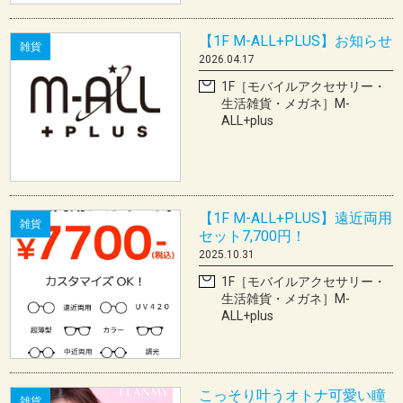
【1F M-ALL+PLUS】お知らせ
雑貨
2026.04.17
1F［モバイルアクセサリー・
生活雑貨・メガネ］M-
ALL+plus
【1F M-ALL+PLUS】遠近両用
雑貨
セット7,700円！
2025.10.31
1F［モバイルアクセサリー・
生活雑貨・メガネ］M-
ALL+plus
こっそり叶うオトナ可愛い瞳
雑貨