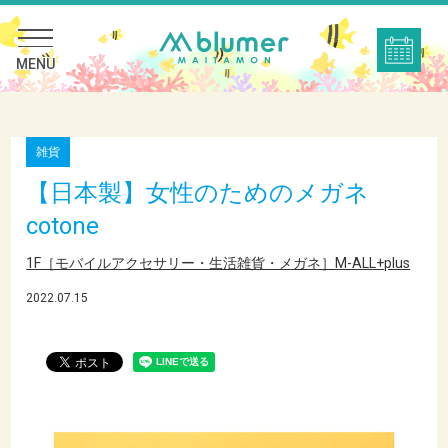
MENU
雑貨
【日本製】女性のためのメガネ
cotone
1F［モバイルアクセサリー・生活雑貨・メガネ］M-ALL+plus
2022.07.15