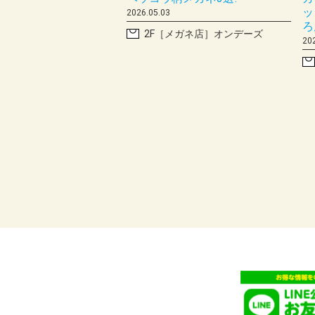
ッ
2026.05.03
ろ
2F［メガネ店］オンデーズ
20