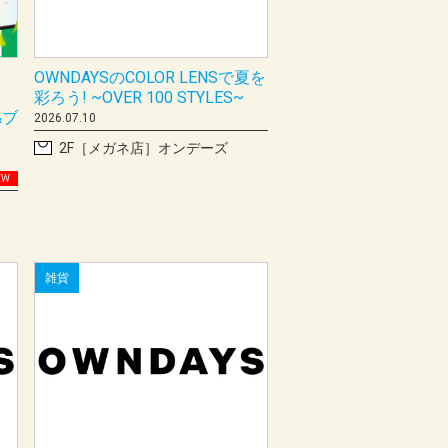
OWNDAYSのCOLOR LENSで夏を
彩ろう! ~OVER 100 STYLES~
&ブ
2026.07.10
2F［メガネ店］オンデーズ
EW
雑貨