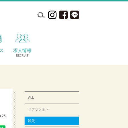
ス
求人情報
S
RECRUIT
ALL
ファッション
3.25
雑貨