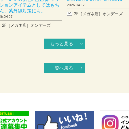
ションアイテムとしてはもち
2026.04.02
ん、紫外線対策にも。
2F［メガネ店］オンデーズ
26.04.07
2F［メガネ店］オンデーズ
もっと見る
一覧へ戻る