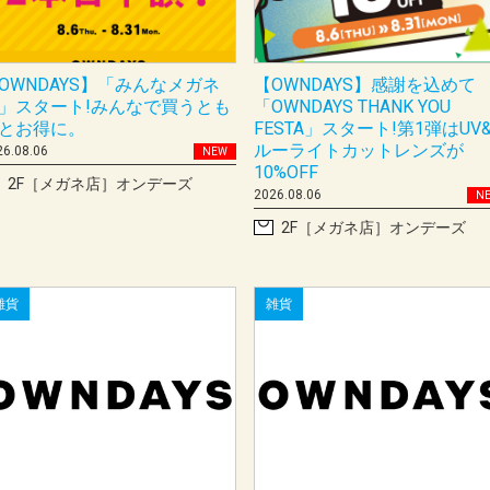
OWNDAYS】「みんなメガネ
【OWNDAYS】感謝を込めて
」スタート!みんなで買うとも
「OWNDAYS THANK YOU
とお得に。
FESTA」スタート!第1弾はUV
ルーライトカットレンズが
26.08.06
NEW
10%OFF
2F［メガネ店］オンデーズ
2026.08.06
N
2F［メガネ店］オンデーズ
雑貨
雑貨