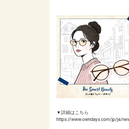
▼詳細はこちら
https://www.owndays.com/jp/ja/new