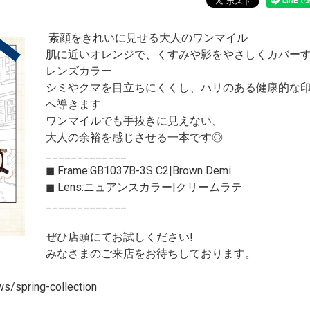
️ 素顔をきれいに見せる大人のワンマイル
肌に近いオレンジで、くすみや影をやさしくカバー
レンズカラー
シミやクマを目立ちにくくし、ハリのある健康的な
へ導きます
ワンマイルでも手抜きに見えない、
大人の余裕を感じさせる一本です◎
_____________
◼︎ Frame:GB1037B-3S C2|Brown Demi
◼︎ Lens:ニュアンスカラー|クリームラテ
_____________
ぜひ店頭にてお試しください!
みなさまのご来店をお待ちしております。
s/spring-collection