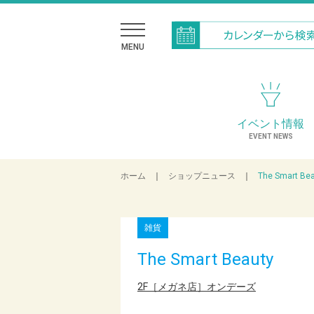
MENU
イベント情報
EVENT NEWS
ホーム
｜
ショップニュース
｜
The Smart Be
雑貨
The Smart Beauty
2F［メガネ店］オンデーズ