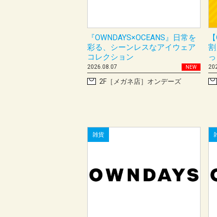
『OWNDAYS×OCEANS』日常を
【
彩る、シーンレスなアイウェア
割
コレクション
っ
2026.08.07
20
NEW
2F［メガネ店］オンデーズ
雑貨