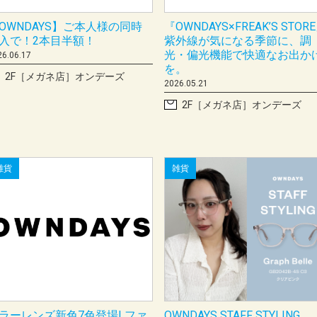
OWNDAYS】ご本人様の同時
『OWNDAYS×FREAK’S STOR
入で！2本目半額！
紫外線が気になる季節に、調
光・偏光機能で快適なお出か
26.06.17
を。
2F［メガネ店］オンデーズ
2026.05.21
2F［メガネ店］オンデーズ
雑貨
雑貨
ラーレンズ新色7色登場! ファ
OWNDAYS STAFF STYLING