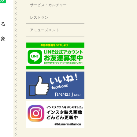
サービス・カルチャー
レストラン
する
アミューズメント
印象