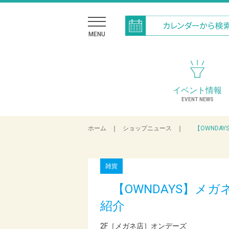
MENU
イベント情報
EVENT NEWS
ホーム
｜
ショップニュース
｜
【OWNDAY
雑貨
【OWNDAYS】メ
紹介
2F［メガネ店］オンデーズ