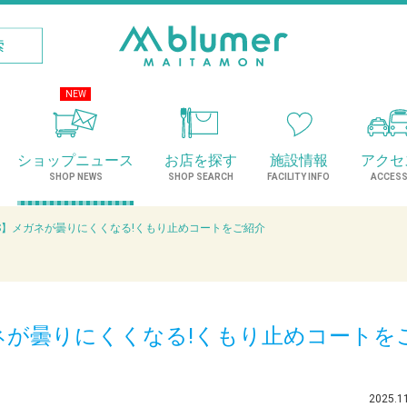
NEW
ショップニュース
お店を探す
施設情報
アクセ
SHOP NEWS
SHOP SEARCH
FACILITY INFO
ACCES
S】メガネが曇りにくくなる!くもり止めコートをご紹介
ガネが曇りにくくなる!くもり止めコートを
2025.1