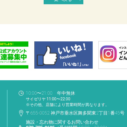
一覧へ戻る
10:00〜21:00 年中無休
サイゼリヤ 11:00〜22:00
※その他、店舗により営業時間が異なります。
〒655-0052 神戸市垂水区舞多聞東2丁目1番45号
施設・忘れ物に関するお問い合わせ