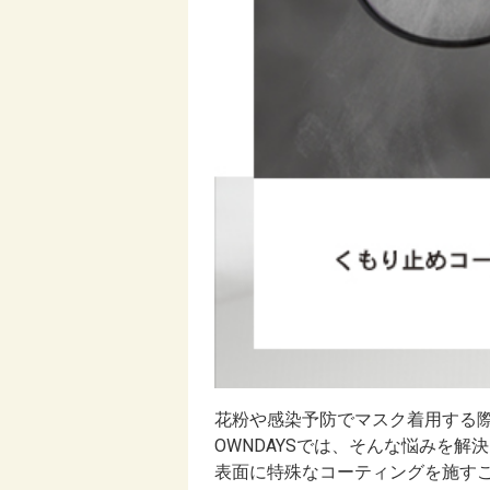
花粉や感染予防でマスク着用する際に
OWNDAYSでは、そんな悩みを
表面に特殊なコーティングを施す