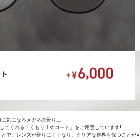
気になるメガネの曇り...。
解決してくれる「くもり止めコート」をご用意しています!
ことで、レンズが曇りにくくなり、クリアな視界を保つことが