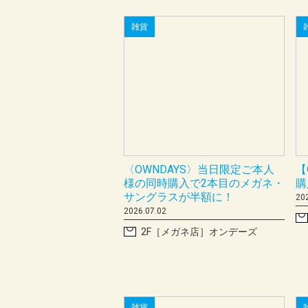
雑貨
〈OWNDAYS〉当日限定ご本人
【
様の同時購入で2本目のメガネ・
購
サングラスが半額に！
20
2026.07.02
2F［メガネ店］オンデーズ