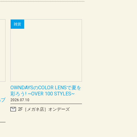
雑貨
OWNDAYSのCOLOR LENSで夏を
彩ろう! ~OVER 100 STYLES~
&ブ
2026.07.10
2F［メガネ店］オンデーズ