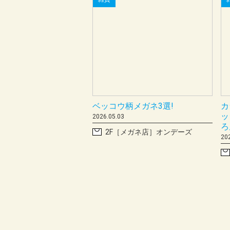
雑貨
ベッコウ柄メガネ3選!
カ
ッ
2026.05.03
ろ
2F［メガネ店］オンデーズ
20