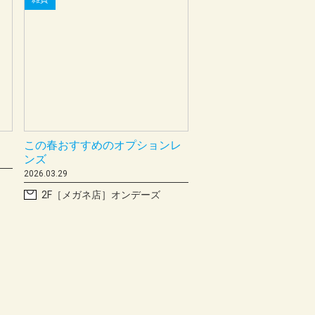
雑貨
この春おすすめのオプションレ
ンズ
2026.03.29
2F［メガネ店］オンデーズ