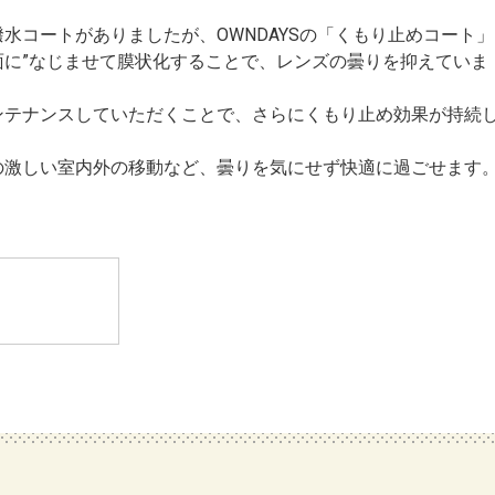
水コートがありましたが、OWNDAYSの「くもり止めコート」
面に”なじませて膜状化することで、レンズの曇りを抑えていま
ンテナンスしていただくことで、さらにくもり止め効果が持続
の激しい室内外の移動など、曇りを気にせず快適に過ごせます