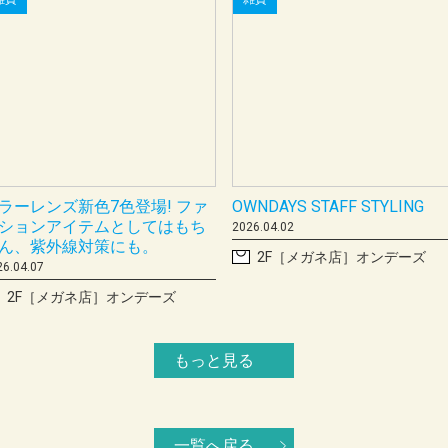
雑貨
雑貨
ラーレンズ新色7色登場! ファ
OWNDAYS STAFF STYLING
ションアイテムとしてはもち
2026.04.02
ん、紫外線対策にも。
2F［メガネ店］オンデーズ
26.04.07
2F［メガネ店］オンデーズ
もっと見る