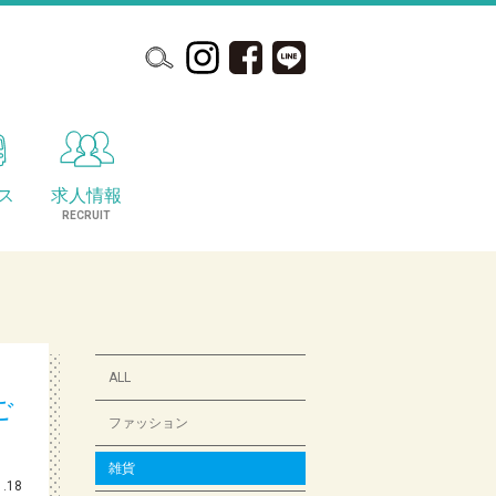
ス
求人情報
S
RECRUIT
ALL
ご
ファッション
雑貨
1.18