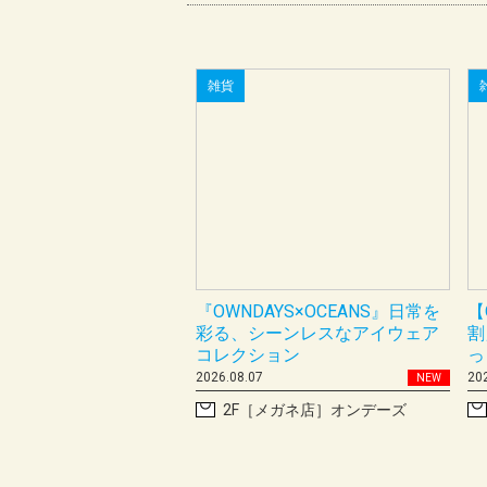
雑貨
『OWNDAYS×OCEANS』日常を
【
彩る、シーンレスなアイウェア
割
コレクション
っ
2026.08.07
20
NEW
2F［メガネ店］オンデーズ