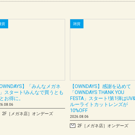
雑貨
雑貨
OWNDAYS】「みんなメガネ
【OWNDAYS】感謝を込めて
」スタート!みんなで買うとも
「OWNDAYS THANK YOU
とお得に。
FESTA」スタート!第1弾はUV
ルーライトカットレンズが
26.08.06
10%OFF
2F［メガネ店］オンデーズ
2026.08.06
2F［メガネ店］オンデーズ