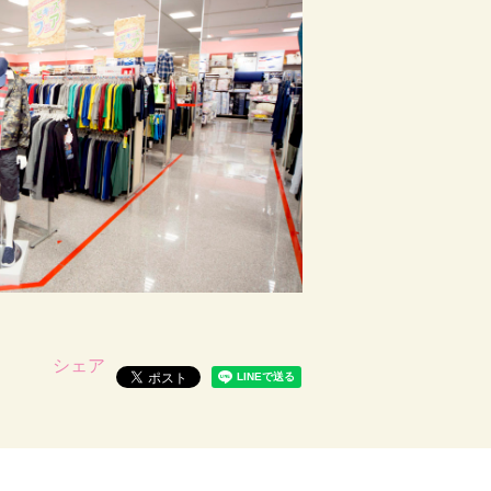
サイトマップ
●
よくあるご質問
●
お問い合わせ
●