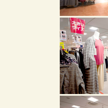
ません。
。