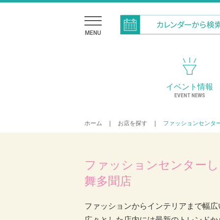
MENU
イベント情報
EVENT NEWS
ホーム
｜
お店を探す
｜
ファッションセンタ
ファッションセンターし
舞多聞店
ファッションからインテリアまで幅広
広々とした店内には最新のトレンドか