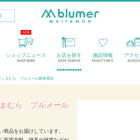
NEW
ショップニュース
お店を探す
施設情報
アクセ
SHOP NEWS
SHOP SEARCH
FACILITY INFO
ACCES
ーしまむら ブルメール舞多聞店
まむら ブルメール
い商品をお届けしています。
ら実用衣料、寝具や雑貨などが