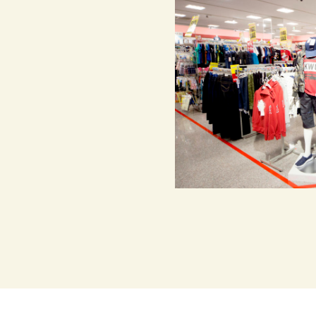
10:00〜21:00 年中無休
サイゼリヤ 11:00〜22:00
※その他、店舗により営業時間が異なります。
〒655-0052 神戸市垂水区舞多聞東2丁目1番45号
施設・忘れ物に関するお問い合わせ
078-785-0625
（受付時間 10:00～18:00）
※店舗へのお問い合わせは各店舗へ直接ご連絡下さい
【ショップガイドはこちら】
© 2026 Blumer Maitamon