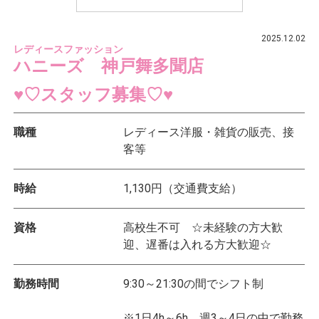
2025.12.02
レディースファッション
ハニーズ 神戸舞多聞店
♥♡スタッフ募集♡♥
職種
レディース洋服・雑貨の販売、接
客等
時給
1,130円（交通費支給）
資格
高校生不可 ☆未経験の方大歓
迎、遅番は入れる方大歓迎☆
勤務時間
9:30～21:30の間でシフト制
※1日4h～6h、週3～4日の中で勤務