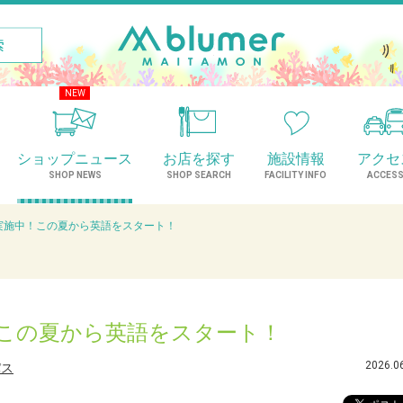
NEW
ショップニュース
お店を探す
施設情報
アクセ
SHOP NEWS
SHOP SEARCH
FACILITY INFO
ACCES
実施中！この夏から英語をスタート！
この夏から英語をスタート！
2026.0
パス