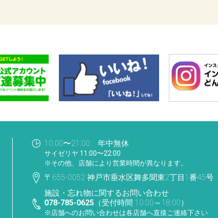
10:00〜21:00 年中無休
サイゼリヤ 11:00〜22:00
※その他、店舗により営業時間が異なります。
〒655-0052 神戸市垂水区舞多聞東2丁目1番45号
施設・忘れ物に関するお問い合わせ
078-785-0625
（受付時間 10:00～18:00）
※店舗へのお問い合わせは各店舗へ直接ご連絡下さい