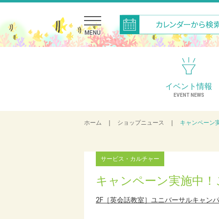
MENU
イベント情報
EVENT NEWS
ホーム
｜
ショップニュース
｜
キャンペーン
サービス・カルチャー
キャンペーン実施中！
2F［英会話教室］ユニバーサルキャン