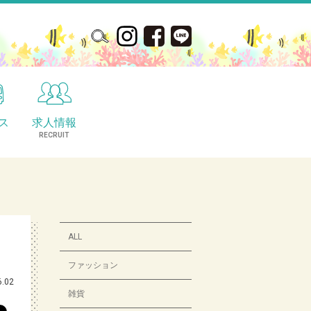
ス
求人情報
S
RECRUIT
ALL
ファッション
6.02
雑貨