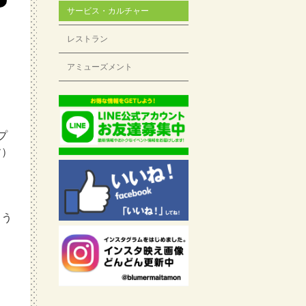
サービス・カルチャー
レストラン
！
アミューズメント
プ
す）
ょう