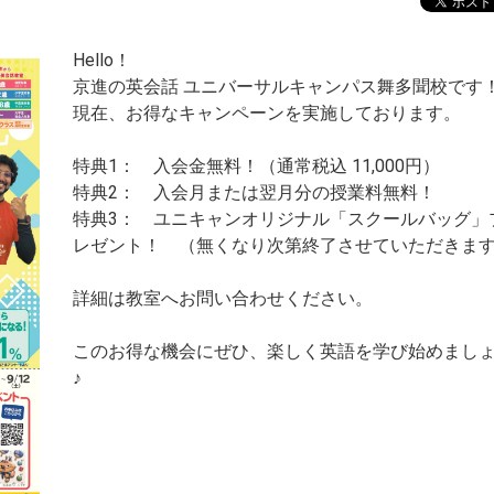
Hello！
京進の英会話 ユニバーサルキャンパス舞多聞校です
現在、お得なキャンペーンを実施しております。
特典1： 入会金無料！（通常税込 11,000円）
特典2： 入会月または翌月分の授業料無料！
特典3： ユニキャンオリジナル「スクールバッグ」
レゼント！ （無くなり次第終了させていただきま
詳細は教室へお問い合わせください。
このお得な機会にぜひ、楽しく英語を学び始めまし
♪