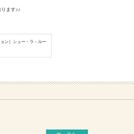
ります♪♪
ション］シュー・ラ・ルー