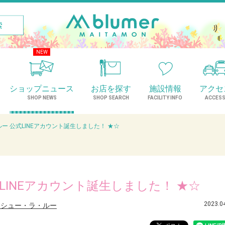
NEW
ショップニュース
お店を探す
施設情報
アクセ
SHOP NEWS
SHOP SEARCH
FACILITY INFO
ACCES
ー 公式LINEアカウント誕生しました！ ★☆
LINEアカウント誕生しました！ ★☆
2023.0
］シュー・ラ・ルー