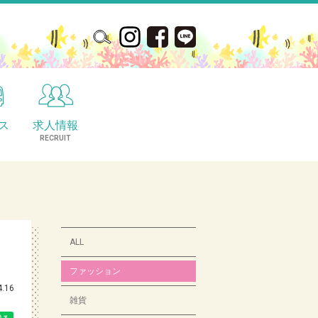
ス
求人情報
S
RECRUIT
ALL
ファッション
4.16
雑貨