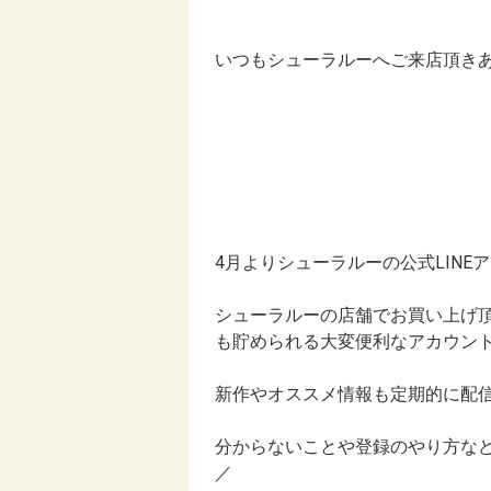
いつもシューラルーへご来店頂きあ
4月よりシューラルーの公式LINE
シューラルーの店舗でお買い上げ
も貯められる大変便利なアカウン
新作やオススメ情報も定期的に配
分からないことや登録のやり方など
／