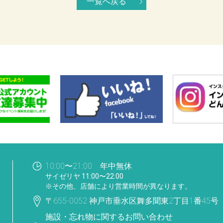
一覧へ戻る
10:00〜21:00 年中無休
サイゼリヤ 11:00〜22:00
※その他、店舗により営業時間が異なります。
〒655-0052 神戸市垂水区舞多聞東2丁目1番45号
施設・忘れ物に関するお問い合わせ