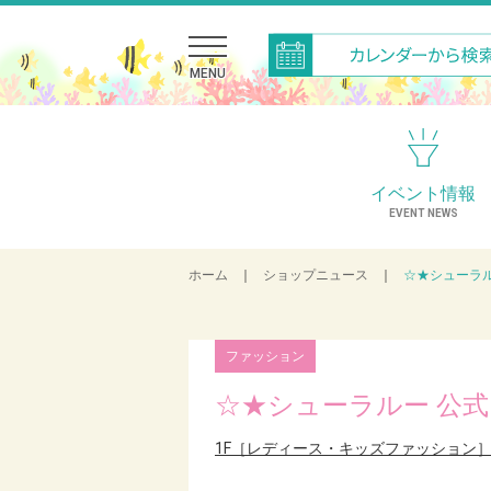
MENU
イベント情報
EVENT NEWS
ホーム
｜
ショップニュース
｜
☆★シューラル
ファッション
☆★シューラルー 公式
1F［レディース・キッズファッション