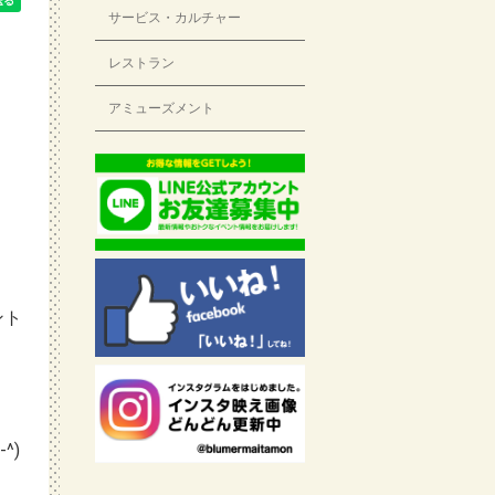
サービス・カルチャー
レストラン
アミューズメント
ント
^)