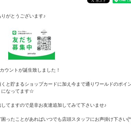
りがとうございます♪
アカウントが誕生致しました！
頂くと貯まるショップカードに加え今まで通りワールドのポイ
トになってます☆
信してますので是非お友達追加してみて下さいませ♪
困ったことがあればいつでも店頭スタッフにお声掛け下さい(^-