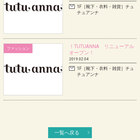
1F［靴下・衣料・雑貨］チュ
チュアンナ
！TUTUANNA リニューアル
ファッション
オープン！
2019.02.04
1F［靴下・衣料・雑貨］チュ
チュアンナ
一覧へ戻る