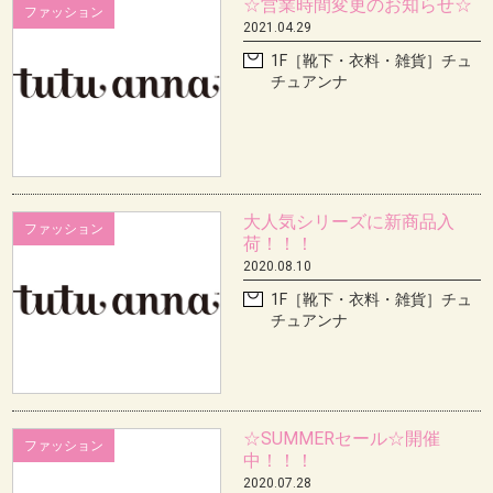
☆営業時間変更のお知らせ☆
ファッション
2021.04.29
1F［靴下・衣料・雑貨］チュ
チュアンナ
大人気シリーズに新商品入
ファッション
荷！！！
2020.08.10
1F［靴下・衣料・雑貨］チュ
チュアンナ
☆SUMMERセール☆開催
ファッション
中！！！
2020.07.28